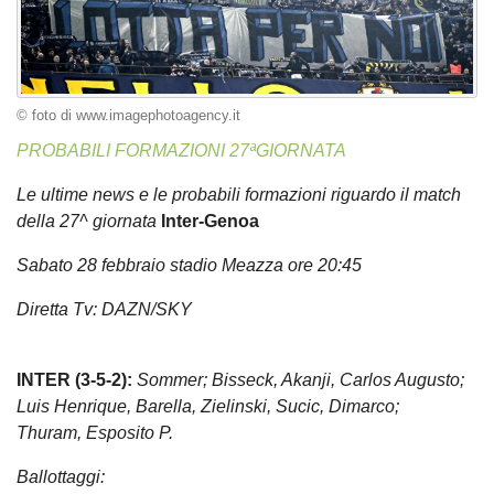
© foto di www.imagephotoagency.it
PROBABILI FORMAZIONI 27ªGIORNATA
Le ultime news e le probabili formazioni riguardo il match
della 27^ giornata
Inter-Genoa
Sabato 28 febbraio stadio Meazza ore 20:45
Diretta Tv: DAZN/SKY
INTER (3-5-2):
Sommer; Bisseck, Akanji, Carlos Augusto;
Luis Henrique, Barella, Zielinski, Sucic, Dimarco;
Thuram, Esposito P.
Ballottaggi: