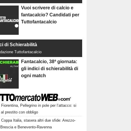
Vuoi scrivere di calcio e
fantacalcio? Candidati per
Tuttofantacalcio
ci di Schierabilità
dazione Tuttofantacalcio
Fantacalcio, 38ª giornata:
gli indici di schierabilità di
ogni match
Fiorentina, Pellegrino in pole per l’attacco: si
 al prestito con obbligo
Coppa Italia, stasera altri due sfide: Arezzo-
 Brescia e Benevento-Ravenna