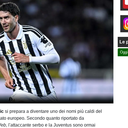
Le p
Oggi
ic
si prepara a diventare uno dei nomi più caldi del
ato europeo. Secondo quanto riportato da
Web
, l'attaccante serbo e la Juventus sono ormai