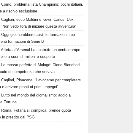
Como, problema lista Champions: pochi italiani,
e a rischio esclusione
Cagliari, ecco Maldini e Kevin Carlos. L'ex
 "Non vedo l'ora di iniziare questa avventura"
Oggi giocherebbero così: le formazioni tipo
venti formazioni di Serie B
Arteta all'Arsenal ha costruito un centrocampo
ibile a suon di milioni e scoperte
La mossa perfetta di Malagò: Diana Bianchedi
scudo di competenza che serviva
Cagliari, Pisacane: "Lavoriamo per completare
a e arrivare pronti ai primi impegni"
Lutto nel mondo del giornalismo: addio a
e Fortuna
Roma, Fofana si complica: prende quota
 in prestito dal PSG