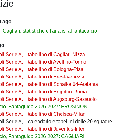
izie
9 ago
 Cagliari, statistiche e l'analisi al fantacalcio
go
i Serie A, il tabellino di Cagliari-Nizza
i Serie A, il tabellino di Avellino-Torino
i Serie A, il tabellino di Bologna-Pisa
i Serie A, il tabellino di Brest-Venezia
i Serie A, il tabellino di Schalke 04-Atalanta
i Serie A, il tabellino di Brighton-Roma
i Serie A, il tabellino di Augsburg-Sassuolo
lcio, Fantaguida 2026-2027: FROSINONE
i Serie A, il tabellino di Chelsea-Milan
i Serie A, il calendario e tabellini delle 20 squadre
i Serie A, il tabellino di Juventus-Inter
cio, Fantaguida 2026-2027: CAGLIARI