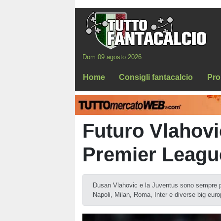
Dom 09 agosto 2026
Home
Consigli fantacalcio
Pro
Futuro Vlahovic
Premier League:
Dusan Vlahovic e la Juventus sono sempre pi
Napoli, Milan, Roma, Inter e diverse big euro