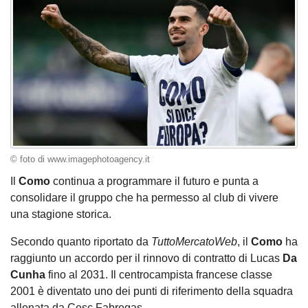
© foto di www.imagephotoagency.it
Il
Como
continua a programmare il futuro e punta a
consolidare il gruppo che ha permesso al club di vivere
una stagione storica.
Secondo quanto riportato da
TuttoMercatoWeb
, il
Como
ha
raggiunto un accordo per il rinnovo di contratto di Lucas
Da
Cunha
fino al 2031. Il centrocampista francese classe
2001 è diventato uno dei punti di riferimento della squadra
allenata da Cesc Fabregas.