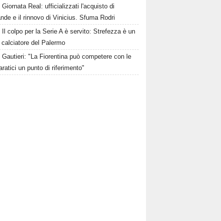
Giornata Real: ufficializzati l'acquisto di
de e il rinnovo di Vinicius. Sfuma Rodri
Il colpo per la Serie A è servito: Strefezza è un
 calciatore del Palermo
Gautieri: "La Fiorentina può competere con le
aratici un punto di riferimento"