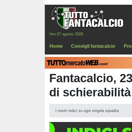
Ven 07 agosto 2026
Home
Consigli fantacalcio
Pro
Fantacalcio, 23
di schierabilit
I nostri indici su ogni singola squadra