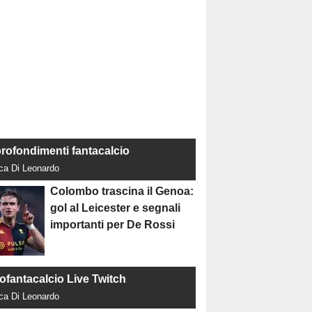
rofondimenti fantacalcio
uca Di Leonardo
Colombo trascina il Genoa:
gol al Leicester e segnali
importanti per De Rossi
tofantacalcio Live Twitch
uca Di Leonardo