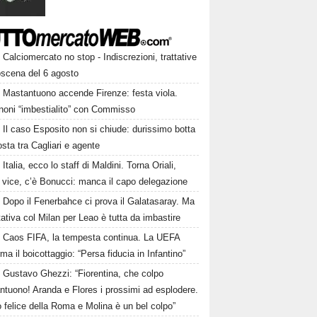
Calciomercato no stop - Indiscrezioni, trattative
oscena del 6 agosto
Mastantuono accende Firenze: festa viola.
noni “imbestialito” con Commisso
Il caso Esposito non si chiude: durissimo botta
osta tra Cagliari e agente
Italia, ecco lo staff di Maldini. Torna Oriali,
i vice, c’è Bonucci: manca il capo delegazione
Dopo il Fenerbahce ci prova il Galatasaray. Ma
ttativa col Milan per Leao è tutta da imbastire
Caos FIFA, la tempesta continua. La UEFA
ma il boicottaggio: “Persa fiducia in Infantino”
Gustavo Ghezzi: “Fiorentina, che colpo
ntuono! Aranda e Flores i prossimi ad esplodere.
 felice della Roma e Molina è un bel colpo”