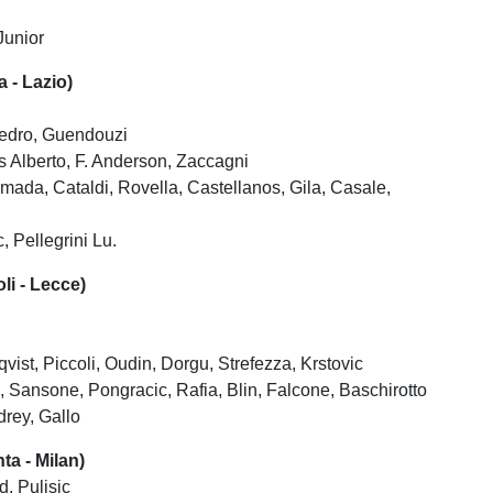
-Junior
 - Lazio)
Pedro, Guendouzi
is Alberto, F. Anderson, Zaccagni
mada, Cataldi, Rovella, Castellanos, Gila, Casale,
, Pellegrini Lu.
i - Lecce)
vist, Piccoli, Oudin, Dorgu, Strefezza, Krstovic
, Sansone, Pongracic, Rafia, Blin, Falcone, Baschirotto
rey, Gallo
ta - Milan)
d, Pulisic