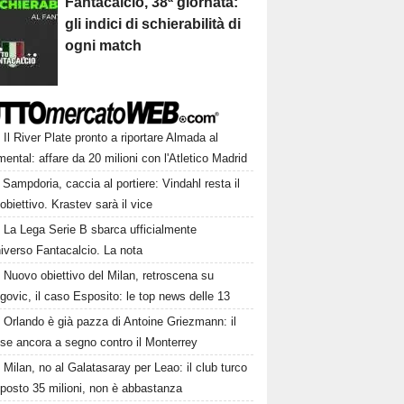
Fantacalcio, 38ª giornata:
gli indici di schierabilità di
ogni match
Il River Plate pronto a riportare Almada al
ntal: affare da 20 milioni con l'Atletico Madrid
Sampdoria, caccia al portiere: Vindahl resta il
obiettivo. Krastev sarà il vice
La Lega Serie B sbarca ufficialmente
niverso Fantacalcio. La nota
Nuovo obiettivo del Milan, retroscena su
govic, il caso Esposito: le top news delle 13
Orlando è già pazza di Antoine Griezmann: il
se ancora a segno contro il Monterrey
Milan, no al Galatasaray per Leao: il club turco
oposto 35 milioni, non è abbastanza