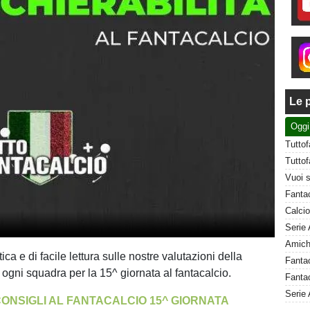
Le p
Oggi
a e di facile lettura sulle nostre valutazioni della
i ogni squadra per la 15^ giornata al fantacalcio.
Fantac
Serie 
I CONSIGLI AL FANTACALCIO 15^ GIORNATA