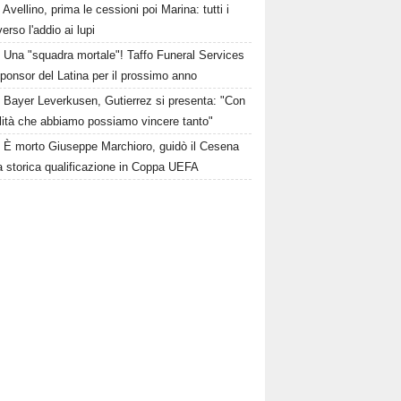
Avellino, prima le cessioni poi Marina: tutti i
erso l'addio ai lupi
Una "squadra mortale"! Taffo Funeral Services
ponsor del Latina per il prossimo anno
Bayer Leverkusen, Gutierrez si presenta: "Con
alità che abbiamo possiamo vincere tanto"
È morto Giuseppe Marchioro, guidò il Cesena
a storica qualificazione in Coppa UEFA