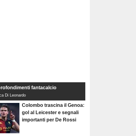
rofondimenti fantacalcio
uca Di Leonardo
Colombo trascina il Genoa:
gol al Leicester e segnali
importanti per De Rossi