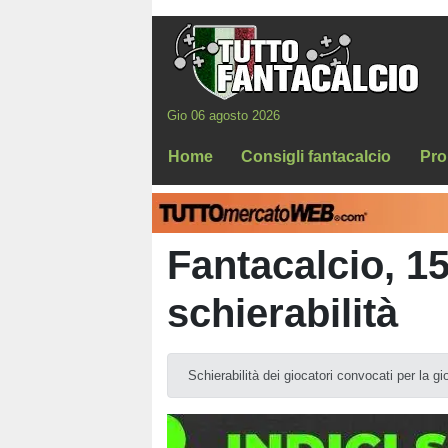
Gio 06 agosto 2026
Home
Consigli fantacalcio
Pro
Fantacalcio, 15
schierabilità
Schierabilità dei giocatori convocati per la gi