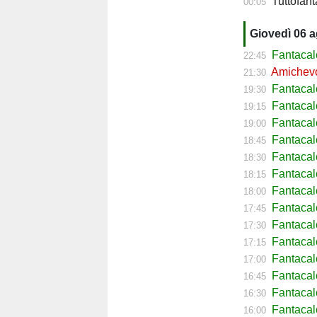
Tuttofanta
00:05
Giovedì 06 
Fantacal
22:45
Amichevol
21:30
Fantacal
19:30
Fantacal
19:15
Fantacal
19:00
Fantaca
18:45
Fantacal
18:30
Fantacal
18:15
Fantacal
18:00
Fantacal
17:45
Fantacal
17:30
Fantacal
17:15
Fantacal
17:00
Fantaca
16:45
Fantacal
16:30
Fantaca
16:00