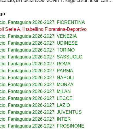
calcio, la nostra COMMUNITY: seguici sui nostri canali social
ago
cio, Fantaguida 2026-2027: FIORENTINA
i Serie A, il tabellino Fiorentina-Deportivo
cio, Fantaguida 2026-2027: VENEZIA
cio, Fantaguida 2026-2027: UDINESE
cio, Fantaguida 2026-2027: TORINO
lcio, Fantaguida 2026-2027: SASSUOLO
cio, Fantaguida 2026-2027: ROMA
cio, Fantaguida 2026-2027: PARMA
cio, Fantaguida 2026-2027: NAPOLI
cio, Fantaguida 2026-2027: MONZA
cio, Fantaguida 2026-2027: MILAN
cio, Fantaguida 2026-2027: LECCE
cio, Fantaguida 2026-2027: LAZIO
lcio, Fantaguida 2026-2027: JUVENTUS
cio, Fantaguida 2026-2027: INTER
lcio, Fantaguida 2026-2027: FROSINONE