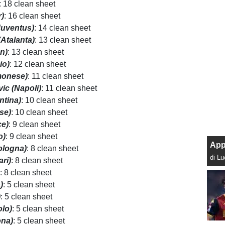
: 18 clean sheet
r)
: 16 clean sheet
Juventus)
: 14 clean sheet
Atalanta)
: 13 clean sheet
n)
: 13 clean sheet
io)
: 12 clean sheet
monese)
: 11 clean sheet
vic (Napoli)
: 11 clean sheet
ntina)
: 10 clean sheet
se)
: 10 clean sheet
ce)
: 9 clean sheet
o)
: 9 clean sheet
App
ologna)
: 8 clean sheet
di L
ari)
: 8 clean sheet
)
: 8 clean sheet
)
: 5 clean sheet
)
: 5 clean sheet
olo)
: 5 clean sheet
ona)
: 5 clean sheet