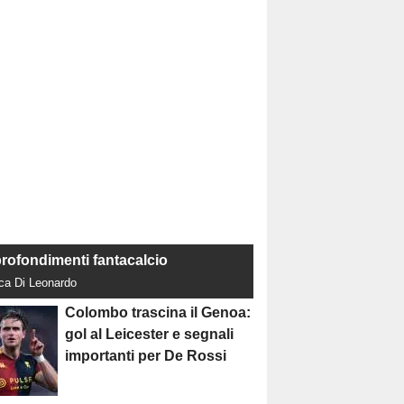
rofondimenti fantacalcio
uca Di Leonardo
Colombo trascina il Genoa:
gol al Leicester e segnali
importanti per De Rossi