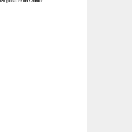
vo giocatore del Charlton