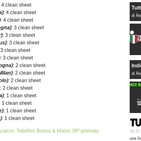
: 4 clean sheet
Tutt
a)
: 4 clean sheet
di Re
)
: 4 clean sheet
ogna)
: 3 clean sheet
r)
: 3 clean sheet
us)
: 3 clean sheet
 3 clean sheet
)
: 3 clean sheet
logna)
: 2 clean sheet
Indi
Milan)
: 2 clean sheet
di Re
olo)
: 2 clean sheet
)
: 2 clean sheet
a)
: 1 clean sheet
: 1 clean sheet
e)
: 1 clean sheet
)
: 1 clean sheet
acalcio: Tabellini Bonus & Malus 38ª giornata
18:22
una fo