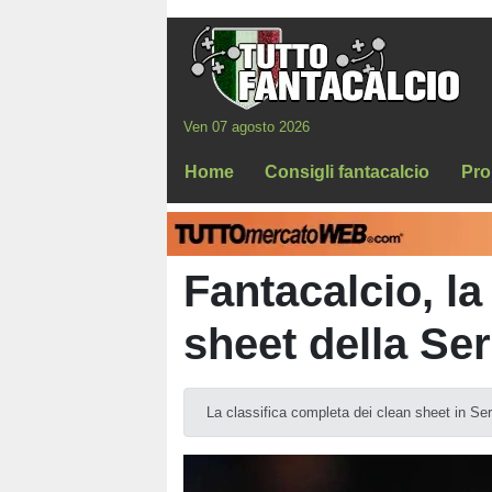
Ven 07 agosto 2026
Home
Consigli fantacalcio
Pro
Fantacalcio, la
sheet della Ser
La classifica completa dei clean sheet in Se